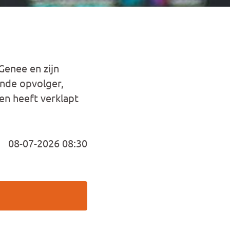
Genee en zijn
ende opvolger,
en heeft verklapt
08-07-2026 08:30