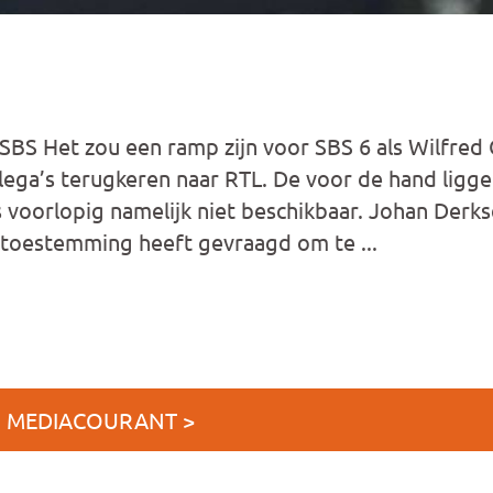
BS Het zou een ramp zijn voor SBS 6 als Wilfred 
lega’s terugkeren naar RTL. De voor de hand ligg
s voorlopig namelijk niet beschikbaar. Johan Derks
 toestemming heeft gevraagd om te ...
J MEDIACOURANT >