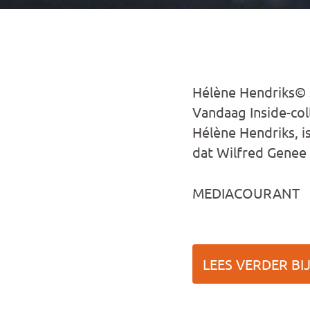
Hélène Hendriks© S
Vandaag Inside-col
Hélène Hendriks, i
dat Wilfred Genee
MEDIACOURANT
LEES VERDER BI