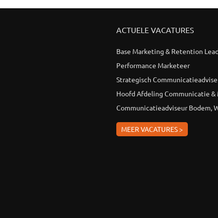
ACTUELE VACATURES
Base Marketing & Retention Lea
Performance Marketeer
Strategisch Communicatieadvise
Hoofd Afdeling Communicatie &
Communicatieadviseur Bodem, W
MEER VACATURES >