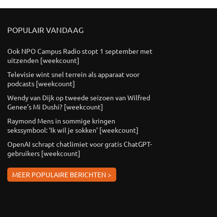
POPULAIR VANDAAG
Ook NPO Campus Radio stopt 1 september met
uitzenden [weekcount]
Televisie wint snel terrein als apparaat voor
podcasts [weekcount]
Wendy van Dijk op tweede seizoen van Wilfred
Genee’s Mi Dushi? [weekcount]
Raymond Mens in sommige kringen
sekssymbool: ‘Ik wil je sokken’ [weekcount]
OpenAI schrapt chatlimiet voor gratis ChatGPT-
gebruikers [weekcount]
MEER POPULAIRE BERICHTEN >