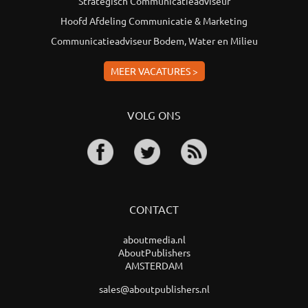
Strategisch Communicatieadviseur
Hoofd Afdeling Communicatie & Marketing
Communicatieadviseur Bodem, Water en Milieu
MEER VACATURES >
VOLG ONS
CONTACT
aboutmedia.nl
AboutPublishers
AMSTERDAM
sales@aboutpublishers.nl