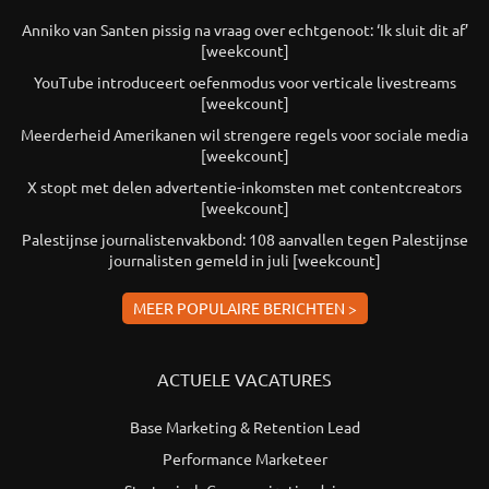
Anniko van Santen pissig na vraag over echtgenoot: ‘Ik sluit dit af’
[weekcount]
YouTube introduceert oefenmodus voor verticale livestreams
[weekcount]
Meerderheid Amerikanen wil strengere regels voor sociale media
[weekcount]
X stopt met delen advertentie-inkomsten met contentcreators
[weekcount]
Palestijnse journalistenvakbond: 108 aanvallen tegen Palestijnse
journalisten gemeld in juli [weekcount]
MEER POPULAIRE BERICHTEN >
ACTUELE VACATURES
Base Marketing & Retention Lead
Performance Marketeer