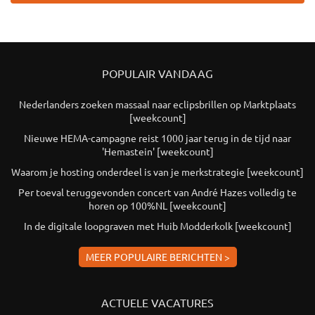
POPULAIR VANDAAG
Nederlanders zoeken massaal naar eclipsbrillen op Marktplaats
[weekcount]
Nieuwe HEMA-campagne reist 1000 jaar terug in de tijd naar
'Hemastein' [weekcount]
Waarom je hosting onderdeel is van je merkstrategie [weekcount]
Per toeval teruggevonden concert van André Hazes volledig te
horen op 100%NL [weekcount]
In de digitale loopgraven met Huib Modderkolk [weekcount]
MEER POPULAIRE BERICHTEN >
ACTUELE VACATURES