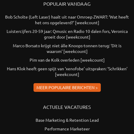
POPULAIR VANDAAG
Bob Scholte (Left Laser) haalt uit naar Omroep ZWART: ‘Wat heeft
het ons opgeleverd?’ [weekcount]
Luistercijfers 20-59 jaar: Qmusic en Radio 10 dalen fors, Veronica
groeit door [weekcount]
Marco Borsato krijgt niet álle Knoops-tonnen terug: ‘Dit is
waarom’ [weekcount]
Pim van de Kolk overleden [weekcount]
Hans Klok heeft geen spijt van ‘xenofobe’ uitspraken: ‘Schrikken’
[weekcount]
MEER POPULAIRE BERICHTEN >
ACTUELE VACATURES
Base Marketing & Retention Lead
Performance Marketeer