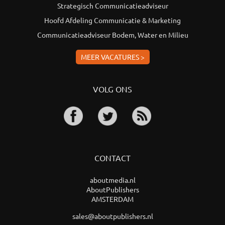
Strategisch Communicatieadviseur
Hoofd Afdeling Communicatie & Marketing
Communicatieadviseur Bodem, Water en Milieu
MEER VACATURES >
VOLG ONS
CONTACT
aboutmedia.nl
AboutPublishers
AMSTERDAM
sales@aboutpublishers.nl