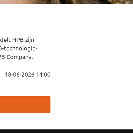
elt HPB zijn
B-technologie-
HPB Company.
18-06-2026 14:00