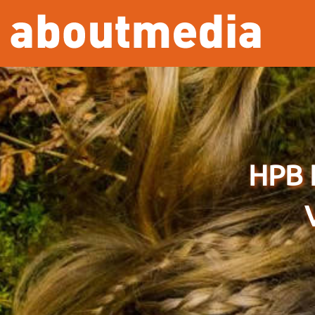
Overslaan en naar de inhoud gaan
HPB 