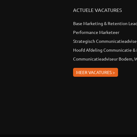
ACTUELE VACATURES
Base Marketing & Retention Lea
Performance Marketeer
Strategisch Communicatieadvise
Hoofd Afdeling Communicatie &
Communicatieadviseur Bodem, W
MEER VACATURES >