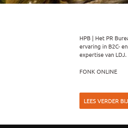
HPB | Het PR Bure
ervaring in B2C- e
expertise van LDJ
FONK ONLINE
LEES VERDER BI