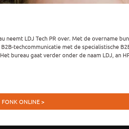
au neemt LDJ Tech PR over. Met de overname bund
n B2B-techcommunicatie met de specialistische B2
. Het bureau gaat verder onder de naam LDJ, an 
J FONK ONLINE >