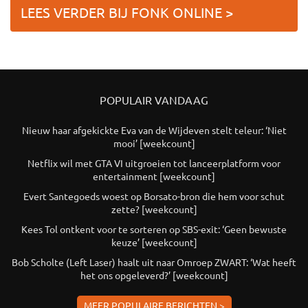
LEES VERDER BIJ FONK ONLINE >
POPULAIR VANDAAG
Nieuw haar afgekickte Eva van de Wijdeven stelt teleur: ‘Niet
mooi’ [weekcount]
Netflix wil met GTA VI uitgroeien tot lanceerplatform voor
entertainment [weekcount]
Evert Santegoeds woest op Borsato-bron die hem voor schut
zette? [weekcount]
Kees Tol ontkent voor te sorteren op SBS-exit: ‘Geen bewuste
keuze’ [weekcount]
Bob Scholte (Left Laser) haalt uit naar Omroep ZWART: ‘Wat heeft
het ons opgeleverd?’ [weekcount]
MEER POPULAIRE BERICHTEN >