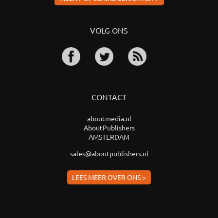
VOLG ONS
CONTACT
aboutmedia.nl
AboutPublishers
AMSTERDAM
sales@aboutpublishers.nl
LEES MEER OVER ONS >