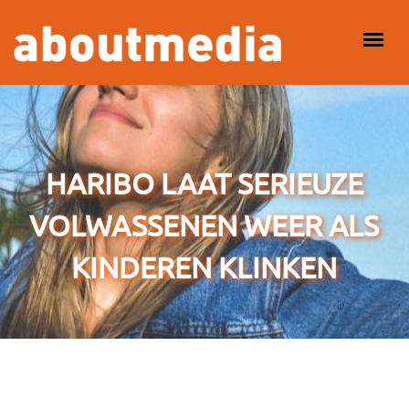
Overslaan en naar de inhoud gaan
HOOFDMENU
HARIBO LAAT SERIEUZE
VOLWASSENEN WEER ALS
KINDEREN KLINKEN