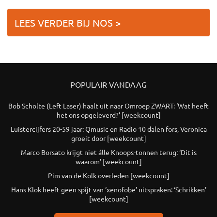
LEES VERDER BIJ NOS >
POPULAIR VANDAAG
Bob Scholte (Left Laser) haalt uit naar Omroep ZWART: ‘Wat heeft
het ons opgeleverd?’ [weekcount]
Luistercijfers 20-59 jaar: Qmusic en Radio 10 dalen fors, Veronica
groeit door [weekcount]
Marco Borsato krijgt niet álle Knoops-tonnen terug: ‘Dit is
waarom’ [weekcount]
Pim van de Kolk overleden [weekcount]
Hans Klok heeft geen spijt van ‘xenofobe’ uitspraken: ‘Schrikken’
[weekcount]