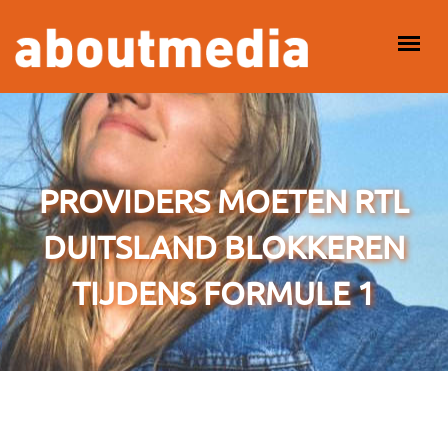
Overslaan en naar de inhoud gaan
HOOFDMENU
PROVIDERS MOETEN RTL
DUITSLAND BLOKKEREN
TIJDENS FORMULE 1