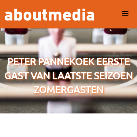
Overslaan en naar de inhoud gaan
HOOFDMENU
PETER PANNEKOEK EERSTE
GAST VAN LAATSTE SEIZOEN
ZOMERGASTEN