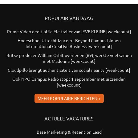
POPULAIR VANDAAG
Prime Video deelt officiële trailer van L*VE KLEINE [weekcount]
Hogeschool Utrecht lanceert Beyond Campus binnen
International Creative Business [weekcount]
Britse producer William Orbit overleden (69), werkte veel samen
met Madonna [weekcount]
Cloudpillo brengt authenticiteit van social naar tv [weekcount]
Ook NPO Campus Radio stopt 1 september met uitzenden
[weekcount]
MEER POPULAIRE BERICHTEN >
ACTUELE VACATURES
Base Marketing & Retention Lead