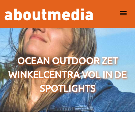
Overslaan en naar de inhoud gaan
HOOFDMENU
OCEAN OUTDOOR ZET
WINKELCENTRA VOL IN DE
SPOTLIGHTS