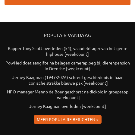
POPULAIR VANDAAG
Rapper Tony Scott overleden (54), vaandeldrager van het genre
hiphouse [weekcount]
PowNed doet aangifte na belagen cameraploeg bij dierenpension
in Drenthe [weekcount]
Jerney Kaagman (1947-2026) schreef geschiedenis in haar
iconische strakke blauwe pak [weekcount]
NPO-manager Menno de Boer geschorst na dickpic in groepsapp
[weekcount]
Jerney Kaagman overleden [weekcount]
MEER POPULAIRE BERICHTEN >