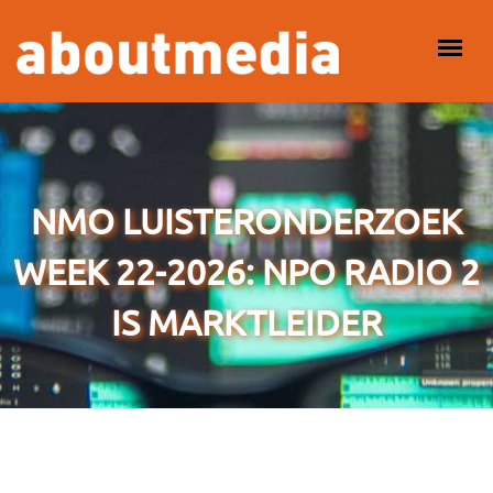
Overslaan en naar de inhoud gaan
HOOFDMENU
NMO LUISTERONDERZOEK
WEEK 22-2026: NPO RADIO 2
IS MARKTLEIDER