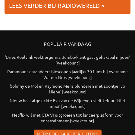
LEES VERDER BIJ RADIOWERELD >
POPULAIR VANDAAG
‘Dries Roelvink wekt ergernis, Jumbo-klant gaat gehaktbal mijden’
[weekcount]
Paramount garandeert bioscopen jaarlijks 30 films bij overname
Warner Bros [weekcount]
‘Johnny de Mol en Raymond Mens blunderen met zoontje Ivo
Niehe’ [weekcount]
Nieuw haar afgekickte Eva van de Wijdeven stelt teleur: ‘Niet
mooi’ [weekcount]
Netflix wil met GTA VI uitgroeien tot lanceerplatform voor
entertainment [weekcount]
MEER POPULAIRE BERICHTEN >