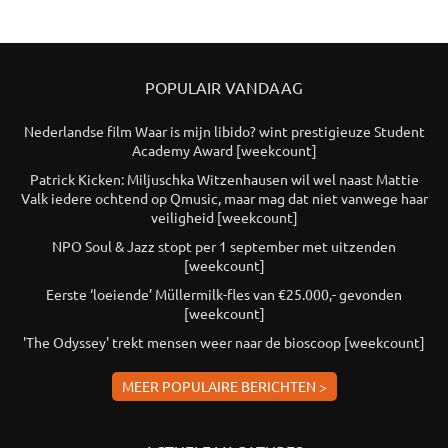
POPULAIR VANDAAG
Nederlandse film Waar is mijn libido? wint prestigieuze Student
Academy Award [weekcount]
Patrick Kicken: Miljuschka Witzenhausen wil wel naast Mattie
Valk iedere ochtend op Qmusic, maar mag dat niet vanwege haar
veiligheid [weekcount]
NPO Soul & Jazz stopt per 1 september met uitzenden
[weekcount]
Eerste ‘loeiende’ Müllermilk-fles van €25.000,- gevonden
[weekcount]
'The Odyssey' trekt mensen weer naar de bioscoop [weekcount]
MEER POPULAIRE BERICHTEN >