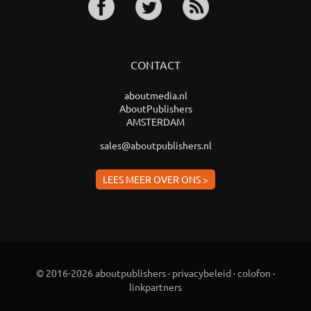
CONTACT
aboutmedia.nl
AboutPublishers
AMSTERDAM
sales@aboutpublishers.nl
LEES MEER OVER ONS >
© 2016-2026 aboutpublishers
·
privacybeleid
·
colofon
·
linkpartners