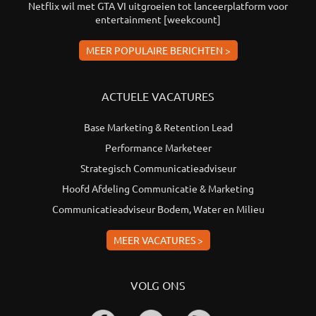
Netflix wil met GTA VI uitgroeien tot lanceerplatform voor
entertainment [weekcount]
MEER POPULAIRE BERICHTEN >
ACTUELE VACATURES
Base Marketing & Retention Lead
Performance Marketeer
Strategisch Communicatieadviseur
Hoofd Afdeling Communicatie & Marketing
Communicatieadviseur Bodem, Water en Milieu
MEER VACATURES >
VOLG ONS