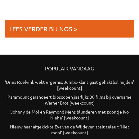
LEES VERDER BIJ NOS >
POPULAIR VANDAAG
‘Dries Roelvink wekt ergernis, Jumbo-klant gaat gehaktbal mijden’
[weekcount]
Paramount garandeert bioscopen jaarlijks 30 films bij overname
Warner Bros [weekcount]
‘Johnny de Mol en Raymond Mens blunderen met zoontje Ivo
Niehe’ [weekcount]
Nieuw haar afgekickte Eva van de Wijdeven stelt teleur: ‘Niet
mooi’ [weekcount]