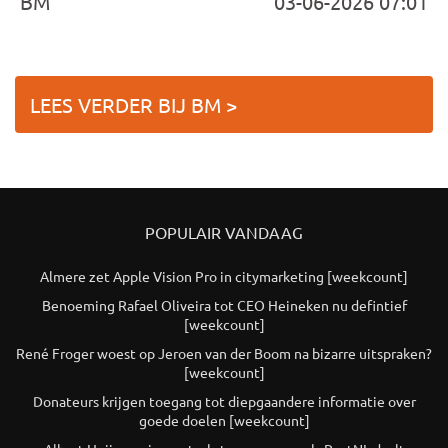
BM
03-06-2026 07:01
LEES VERDER BIJ BM >
POPULAIR VANDAAG
Almere zet Apple Vision Pro in citymarketing [weekcount]
Benoeming Rafael Oliveira tot CEO Heineken nu defintief
[weekcount]
René Froger woest op Jeroen van der Boom na bizarre uitspraken?
[weekcount]
Donateurs krijgen toegang tot diepgaandere informatie over
goede doelen [weekcount]