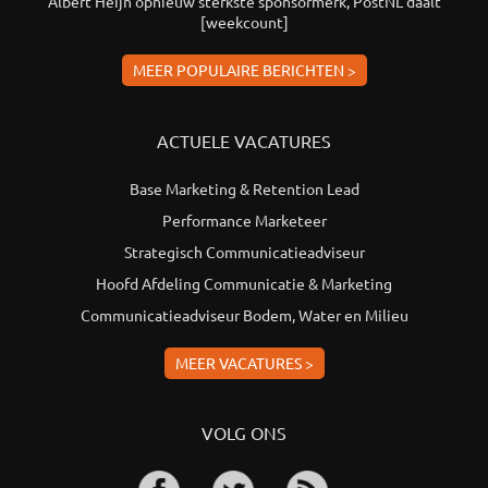
Albert Heijn opnieuw sterkste sponsormerk, PostNL daalt
[weekcount]
MEER POPULAIRE BERICHTEN >
ACTUELE VACATURES
Base Marketing & Retention Lead
Performance Marketeer
Strategisch Communicatieadviseur
Hoofd Afdeling Communicatie & Marketing
Communicatieadviseur Bodem, Water en Milieu
MEER VACATURES >
VOLG ONS