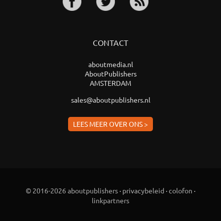
CONTACT
aboutmedia.nl
AboutPublishers
AMSTERDAM
sales@aboutpublishers.nl
LEES MEER OVER ONS >
© 2016-2026 aboutpublishers
·
privacybeleid
·
colofon
·
linkpartners