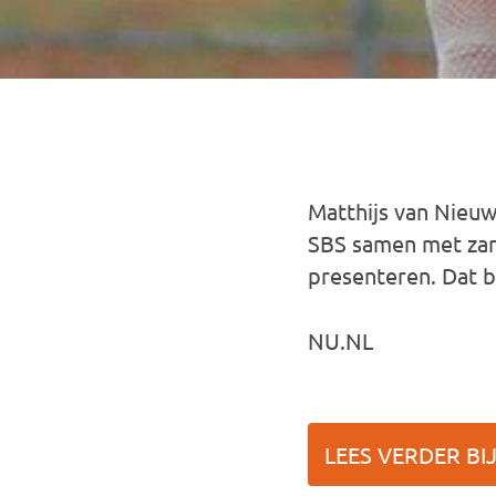
Matthijs van Nieuwk
SBS samen met zan
presenteren. Dat b
NU.NL
LEES VERDER BIJ