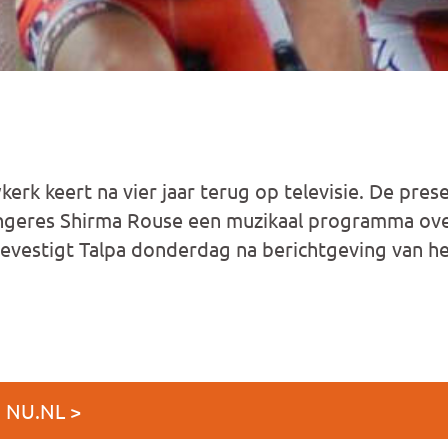
erk keert na vier jaar terug op televisie. De pres
geres Shirma Rouse een muzikaal programma over
evestigt Talpa donderdag na berichtgeving van he
 NU.NL >