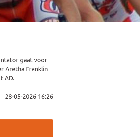
entator gaat voor
 Aretha Franklin
t AD.
28-05-2026 16:26