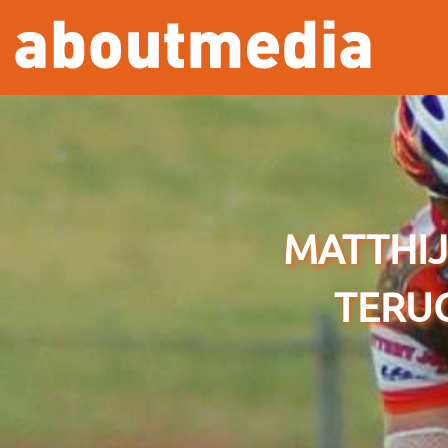
Overslaan en naar de inhoud gaan
MATTHIJ
TERUG