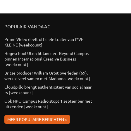
POPULAIR VANDAAG
Prime Video deelt officiële trailer van L*VE
KLEINE [weekcount]
Hogeschool Utrecht lanceert Beyond Campus
binnen International Creative Business
[weekcount]
Britse producer William Orbit overleden (69),
werkte veel samen met Madonna [weekcount]
Cloudpillo brengt authenticiteit van social naar
tv [weekcount]
Ook NPO Campus Radio stopt 1 september met
uitzenden [weekcount]
MEER POPULAIRE BERICHTEN >