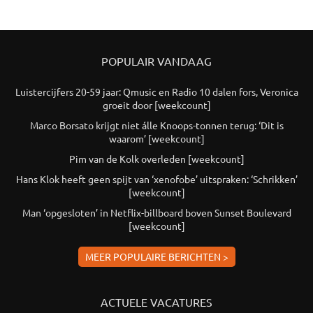
POPULAIR VANDAAG
Luistercijfers 20-59 jaar: Qmusic en Radio 10 dalen fors, Veronica
groeit door [weekcount]
Marco Borsato krijgt niet álle Knoops-tonnen terug: ‘Dit is
waarom’ [weekcount]
Pim van de Kolk overleden [weekcount]
Hans Klok heeft geen spijt van ‘xenofobe’ uitspraken: ‘Schrikken’
[weekcount]
Man ‘opgesloten’ in Netflix-billboard boven Sunset Boulevard
[weekcount]
MEER POPULAIRE BERICHTEN >
ACTUELE VACATURES