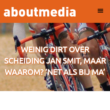
Overslaan en naar de inhoud gaan
HOOFDMENU
WEINIG DIRT OVER
SCHEIDING JAN SMIT, MAAR
WAAROM? ‘NET ALS BIJ MA’