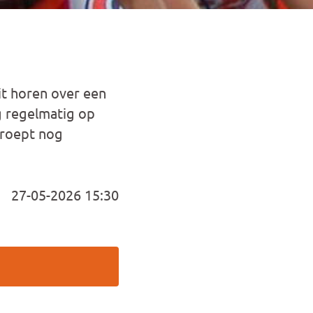
t horen over een
 regelmatig op
n roept nog
27-05-2026 15:30