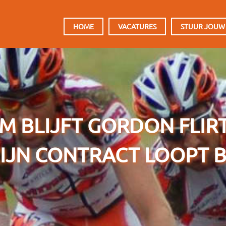
HOOFDMENU
HOME
VACATURES
STUUR JOUW
 BLIJFT GORDON FLIR
ZIJN CONTRACT LOOPT B