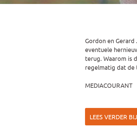
Gordon en Gerard 
eventuele hernieu
terug. Waarom is da
regelmatig dat de t
MEDIACOURANT
LEES VERDER BI