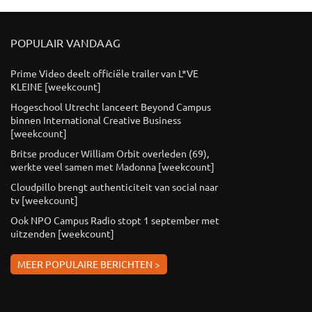
POPULAIR VANDAAG
Prime Video deelt officiële trailer van L*VE
KLEINE [weekcount]
Hogeschool Utrecht lanceert Beyond Campus
binnen International Creative Business
[weekcount]
Britse producer William Orbit overleden (69),
werkte veel samen met Madonna [weekcount]
Cloudpillo brengt authenticiteit van social naar
tv [weekcount]
Ook NPO Campus Radio stopt 1 september met
uitzenden [weekcount]
MEER POPULAIRE BERICHTEN >