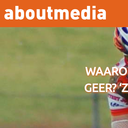
Overslaan en naar de inhoud gaan
WAAROM
GEER? ‘