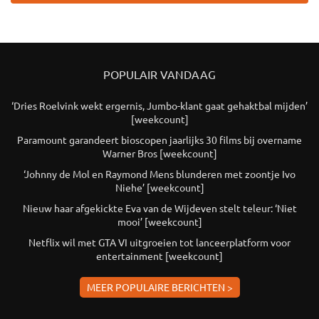
POPULAIR VANDAAG
‘Dries Roelvink wekt ergernis, Jumbo-klant gaat gehaktbal mijden’
[weekcount]
Paramount garandeert bioscopen jaarlijks 30 films bij overname
Warner Bros [weekcount]
‘Johnny de Mol en Raymond Mens blunderen met zoontje Ivo
Niehe’ [weekcount]
Nieuw haar afgekickte Eva van de Wijdeven stelt teleur: ‘Niet
mooi’ [weekcount]
Netflix wil met GTA VI uitgroeien tot lanceerplatform voor
entertainment [weekcount]
MEER POPULAIRE BERICHTEN >