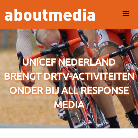
Overslaan en naar de inhoud gaan
HOOFDMENU
UNICEF NEDERLAND
BRENGT DRTV-ACTIVITEITEN
ONDER BIJ ALL RESPONSE
MEDIA