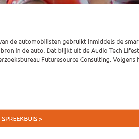
van de automobilisten gebruikt inmiddels de smar
bron in de auto. Dat blijkt uit de Audio Tech Life
derzoeksbureau Futuresource Consulting. Volgens
J SPREEKBUIS >