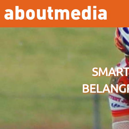
Overslaan en naar de inhoud gaan
SMART
BELANGR