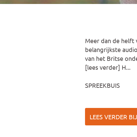
Meer dan de helft 
belangrijkste audio
van het Britse on
[lees verder] H...
SPREEKBUIS
LEES VERDER BI