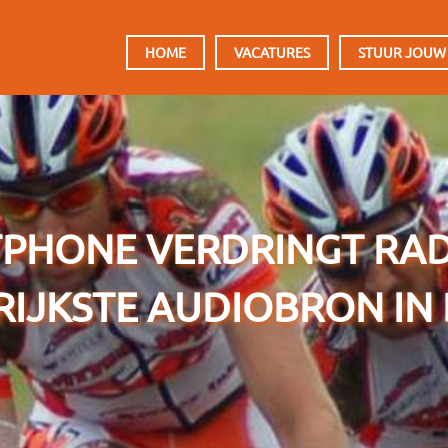
HOOFDMENU
HOME
VACATURES
STUUR JOUW
PHONE VERDRINGT RAD
IJKSTE AUDIOBRON IN