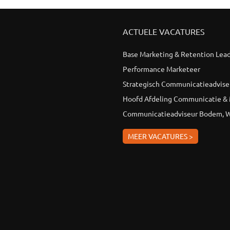
ACTUELE VACATURES
Base Marketing & Retention Lea
Performance Marketeer
Strategisch Communicatieadvise
Hoofd Afdeling Communicatie &
Communicatieadviseur Bodem, W
MEER VACATURES >