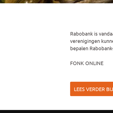
Rabobank is vanda
verenigingen kunne
bepalen Rabobank-l
FONK ONLINE
LEES VERDER BI