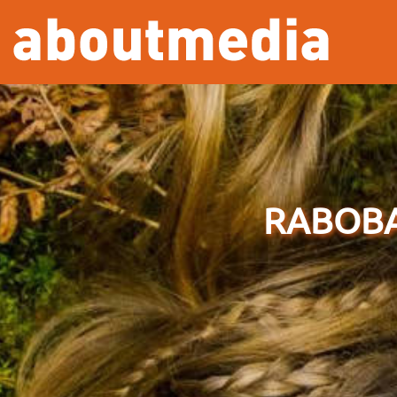
Overslaan en naar de inhoud gaan
RABOBA