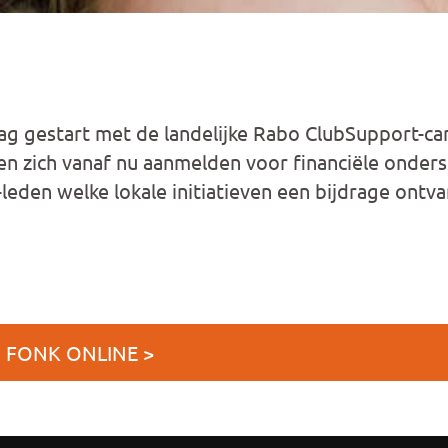
ag gestart met de landelijke Rabo ClubSupport-c
n zich vanaf nu aanmelden voor financiële onder
eden welke lokale initiatieven een bijdrage ontv
J FONK ONLINE >