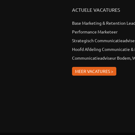
ACTUELE VACATURES
Base Marketing & Retention Lea
Performance Marketeer
Strategisch Communicatieadvise
Hoofd Afdeling Communicatie &
Communicatieadviseur Bodem, W
MEER VACATURES >