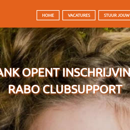
HOOFDMENU
HOME
VACATURES
STUUR JOUW
NK OPENT INSCHRIJVI
RABO CLUBSUPPORT