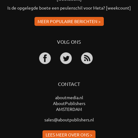
Is de opgelegde boete een peulenschil voor Meta? [weekcount]
MEER POPULAIRE BERICHTEN >
VOLG ONS
CONTACT
aboutmedia.nl
AboutPublishers
AMSTERDAM
sales@aboutpublishers.nl
LEES MEER OVER ONS >