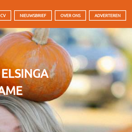
 CV
NIEUWSBRIEF
OVER ONS
ADVERTEREN
 ELSINGA
NAME