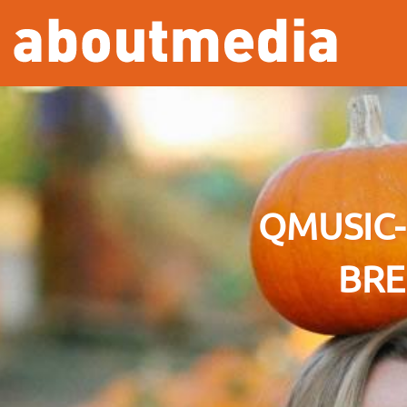
Overslaan en naar de inhoud gaan
QMUSIC-
BRE