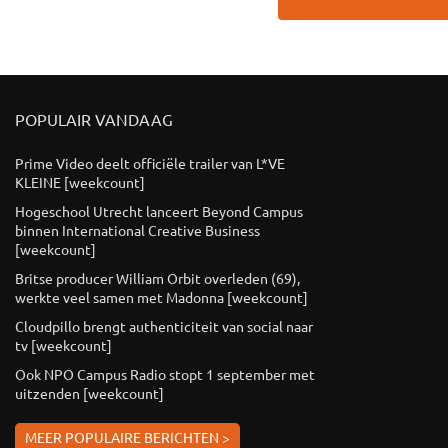
POPULAIR VANDAAG
Prime Video deelt officiële trailer van L*VE
KLEINE [weekcount]
Hogeschool Utrecht lanceert Beyond Campus
binnen International Creative Business
[weekcount]
Britse producer William Orbit overleden (69),
werkte veel samen met Madonna [weekcount]
Cloudpillo brengt authenticiteit van social naar
tv [weekcount]
Ook NPO Campus Radio stopt 1 september met
uitzenden [weekcount]
MEER POPULAIRE BERICHTEN >