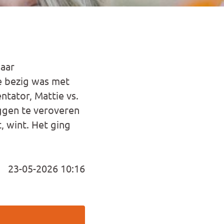
haar
e bezig was met
tator, Mattie vs.
aggen te veroveren
, wint. Het ging
23-05-2026 10:16