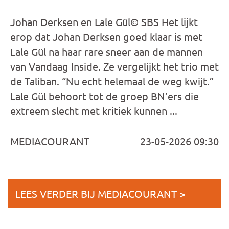
Johan Derksen en Lale Gül© SBS Het lijkt
erop dat Johan Derksen goed klaar is met
Lale Gül na haar rare sneer aan de mannen
van Vandaag Inside. Ze vergelijkt het trio met
de Taliban. “Nu echt helemaal de weg kwijt.”
Lale Gül behoort tot de groep BN’ers die
extreem slecht met kritiek kunnen ...
MEDIACOURANT
23-05-2026 09:30
LEES VERDER BIJ MEDIACOURANT >