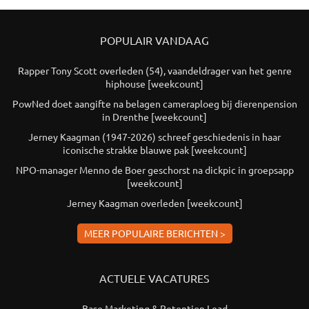
POPULAIR VANDAAG
Rapper Tony Scott overleden (54), vaandeldrager van het genre
hiphouse [weekcount]
PowNed doet aangifte na belagen cameraploeg bij dierenpension
in Drenthe [weekcount]
Jerney Kaagman (1947-2026) schreef geschiedenis in haar
iconische strakke blauwe pak [weekcount]
NPO-manager Menno de Boer geschorst na dickpic in groepsapp
[weekcount]
Jerney Kaagman overleden [weekcount]
MEER POPULAIRE BERICHTEN >
ACTUELE VACATURES
Base Marketing & Retention Lead