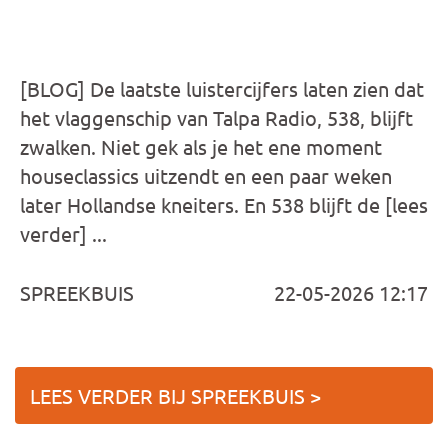
[BLOG] De laatste luistercijfers laten zien dat
het vlaggenschip van Talpa Radio, 538, blijft
zwalken. Niet gek als je het ene moment
houseclassics uitzendt en een paar weken
later Hollandse kneiters. En 538 blijft de [lees
verder] ...
SPREEKBUIS
22-05-2026 12:17
LEES VERDER BIJ SPREEKBUIS >