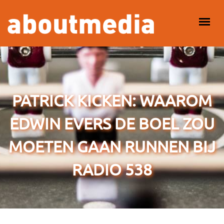
Overslaan en naar de inhoud gaan
HOOFDMENU
PATRICK KICKEN: WAAROM
EDWIN EVERS DE BOEL ZOU
MOETEN GAAN RUNNEN BIJ
RADIO 538