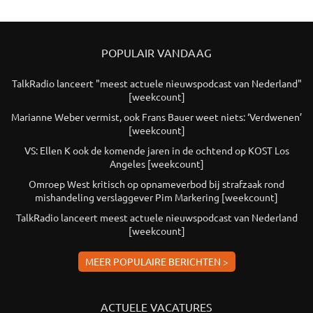
POPULAIR VANDAAG
TalkRadio lanceert "meest actuele nieuwspodcast van Nederland"
[weekcount]
Marianne Weber vermist, ook Frans Bauer weet niets: ‘Verdwenen’
[weekcount]
VS: Ellen K ook de komende jaren in de ochtend op KOST Los
Angeles [weekcount]
Omroep West kritisch op opnameverbod bij strafzaak rond
mishandeling verslaggever Pim Markering [weekcount]
TalkRadio lanceert meest actuele nieuwspodcast van Nederland
[weekcount]
MEER POPULAIRE BERICHTEN >
ACTUELE VACATURES