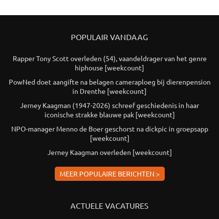
POPULAIR VANDAAG
Rapper Tony Scott overleden (54), vaandeldrager van het genre
hiphouse [weekcount]
PowNed doet aangifte na belagen cameraploeg bij dierenpension
in Drenthe [weekcount]
Jerney Kaagman (1947-2026) schreef geschiedenis in haar
iconische strakke blauwe pak [weekcount]
NPO-manager Menno de Boer geschorst na dickpic in groepsapp
[weekcount]
Jerney Kaagman overleden [weekcount]
MEER POPULAIRE BERICHTEN >
ACTUELE VACATURES