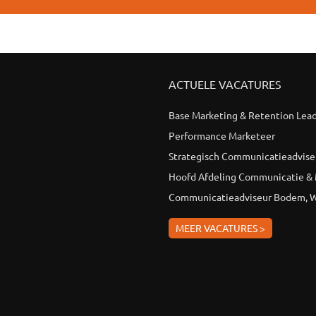
ACTUELE VACATURES
Base Marketing & Retention Lea
Performance Marketeer
Strategisch Communicatieadvise
Hoofd Afdeling Communicatie &
Communicatieadviseur Bodem, W
MEER VACATURES >