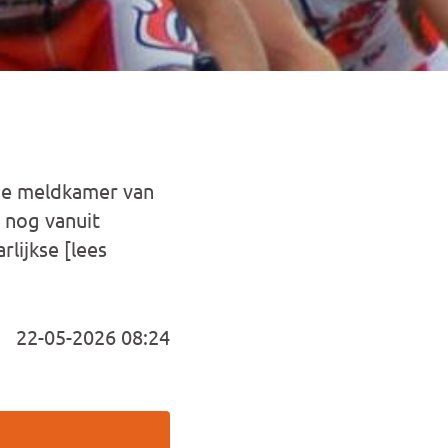
de meldkamer van
 nog vanuit
lijkse [lees
22-05-2026 08:24