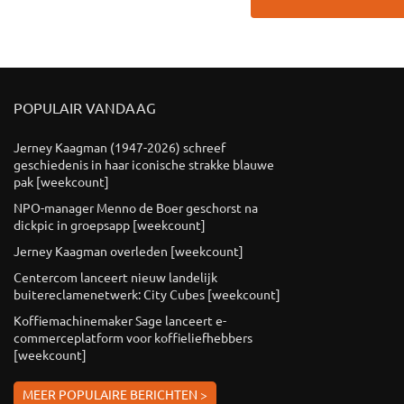
POPULAIR VANDAAG
Jerney Kaagman (1947-2026) schreef
geschiedenis in haar iconische strakke blauwe
pak [weekcount]
NPO-manager Menno de Boer geschorst na
dickpic in groepsapp [weekcount]
Jerney Kaagman overleden [weekcount]
Centercom lanceert nieuw landelijk
buitereclamenetwerk: City Cubes [weekcount]
Koffiemachinemaker Sage lanceert e-
commerceplatform voor koffieliefhebbers
[weekcount]
MEER POPULAIRE BERICHTEN >