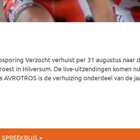
poring Verzocht verhuist per 31 augustus naar 
Groest in Hilversum. De live-uitzendingen komen nu
 AVROTROS is de verhuizing onderdeel van de jaar
J SPREEKBUIS >