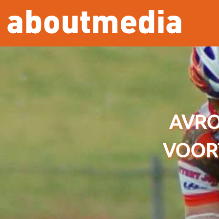
Overslaan en naar de inhoud gaan
AVRO
VOOR