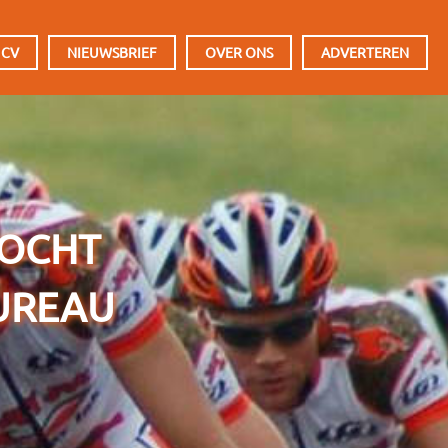
 CV
NIEUWSBRIEF
OVER ONS
ADVERTEREN
ZOCHT
UREAU