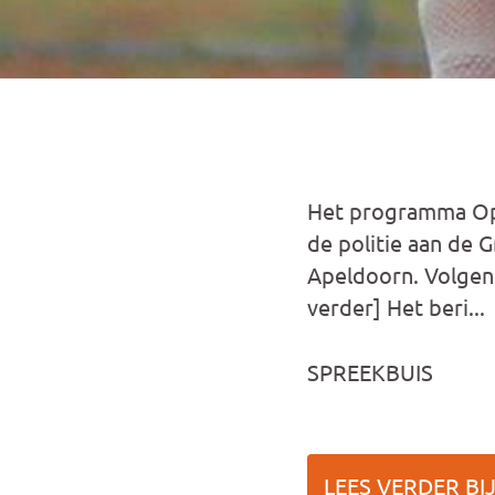
Het programma Ops
de politie aan de 
Apeldoorn. Volgens
verder] Het beri...
SPREEKBUIS
LEES VERDER BI