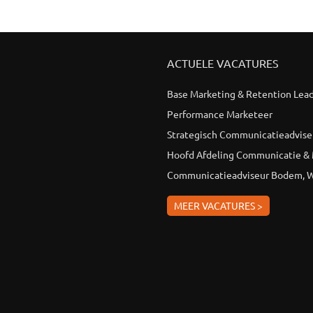
ACTUELE VACATURES
Base Marketing & Retention Lea
Performance Marketeer
Strategisch Communicatieadvise
Hoofd Afdeling Communicatie &
Communicatieadviseur Bodem, W
MEER VACATURES >