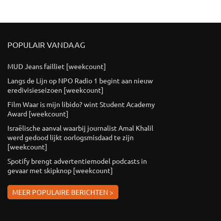
POPULAIR VANDAAG
MUD Jeans failliet [weekcount]
Langs de Lijn op NPO Radio 1 begint aan nieuw
eredivisieseizoen [weekcount]
Film Waar is mijn libido? wint Student Academy
Award [weekcount]
Israëlische aanval waarbij journalist Amal Khalil
werd gedood lijkt oorlogsmisdaad te zijn
[weekcount]
Spotify brengt advertentiemodel podcasts in
gevaar met skipknop [weekcount]
MEER POPULAIRE BERICHTEN >