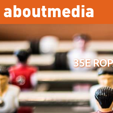
Overslaan en naar de inhoud gaan
35E ROP