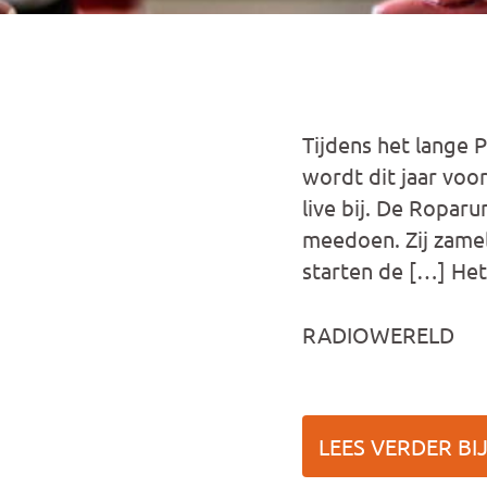
Tijdens het lange
wordt dit jaar voo
live bij. De Ropar
meedoen. Zij zame
starten de […] Het
RADIOWERELD
LEES VERDER BI