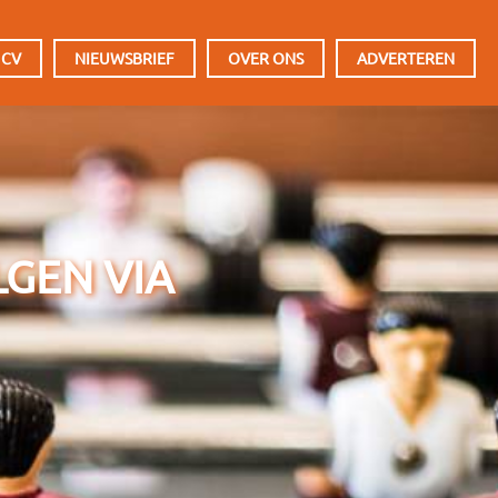
 CV
NIEUWSBRIEF
OVER ONS
ADVERTEREN
LGEN VIA