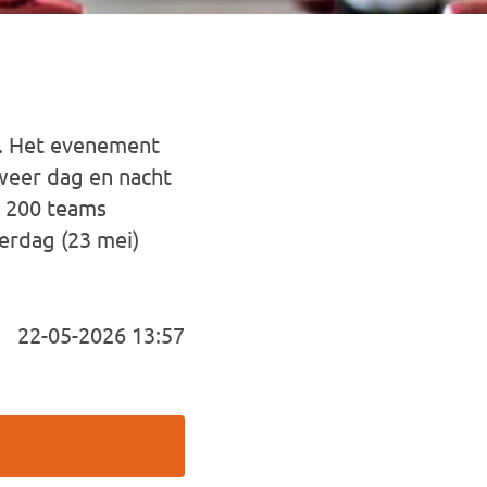
s. Het evenement
 weer dag en nacht
n 200 teams
erdag (23 mei)
22-05-2026 13:57