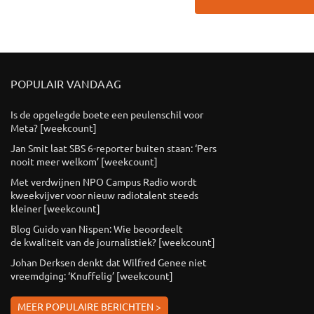
POPULAIR VANDAAG
Is de opgelegde boete een peulenschil voor
Meta? [weekcount]
Jan Smit laat SBS 6-reporter buiten staan: ‘Pers
nooit meer welkom’ [weekcount]
Met verdwijnen NPO Campus Radio wordt
kweekvijver voor nieuw radiotalent steeds
kleiner [weekcount]
Blog Guido van Nispen: Wie beoordeelt
de kwaliteit van de journalistiek? [weekcount]
Johan Derksen denkt dat Wilfred Genee niet
vreemdging: ‘Knuffelig’ [weekcount]
MEER POPULAIRE BERICHTEN >