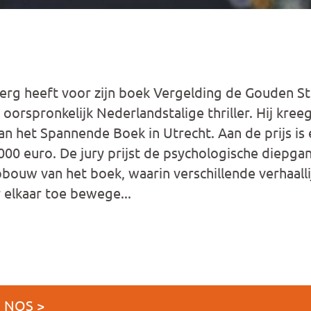
Berg heeft voor zijn boek Vergelding de Gouden 
 oorspronkelijk Nederlandstalige thriller. Hij kreeg
an het Spannende Boek in Utrecht. Aan de prijs is
00 euro. De jury prijst de psychologische diepga
ouw van het boek, waarin verschillende verhaall
r elkaar toe bewege...
J NOS >