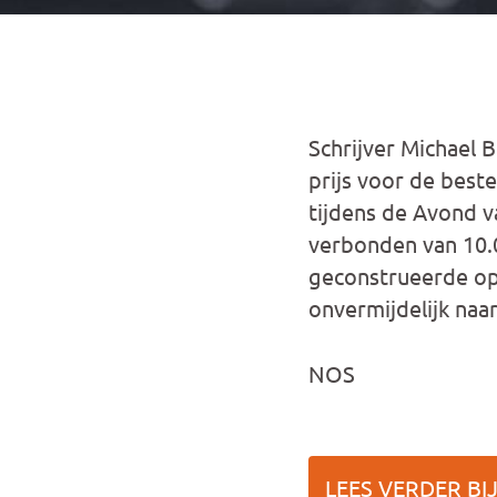
Schrijver Michael 
prijs voor de beste
tijdens de Avond v
verbonden van 10.0
geconstrueerde opb
onvermijdelijk naa
NOS
LEES VERDER BI