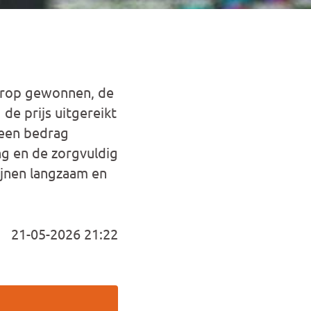
Strop gewonnen, de
 de prijs uitgereikt
 een bedrag
ng en de zorgvuldig
ijnen langzaam en
21-05-2026 21:22