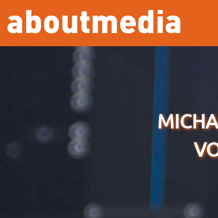
Overslaan en naar de inhoud gaan
MICHA
VO