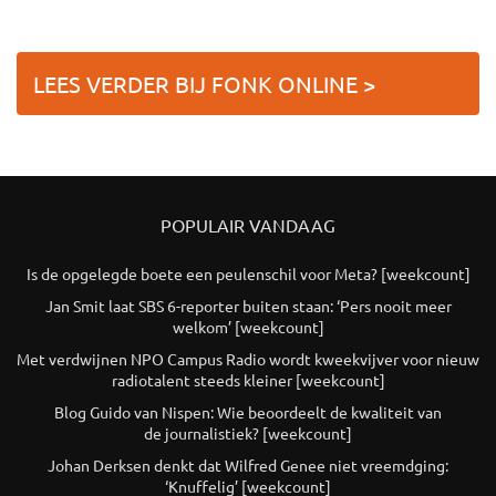
LEES VERDER BIJ FONK ONLINE >
POPULAIR VANDAAG
Is de opgelegde boete een peulenschil voor Meta? [weekcount]
Jan Smit laat SBS 6-reporter buiten staan: ‘Pers nooit meer
welkom’ [weekcount]
Met verdwijnen NPO Campus Radio wordt kweekvijver voor nieuw
radiotalent steeds kleiner [weekcount]
Blog Guido van Nispen: Wie beoordeelt de kwaliteit van
de journalistiek? [weekcount]
Johan Derksen denkt dat Wilfred Genee niet vreemdging:
‘Knuffelig’ [weekcount]