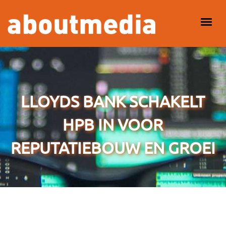
Overslaan en naar de inhoud gaan
HOOFDMENU
LLOYDS BANK SCHAKELT
HPB IN VOOR
REPUTATIEBOUW EN GROEI