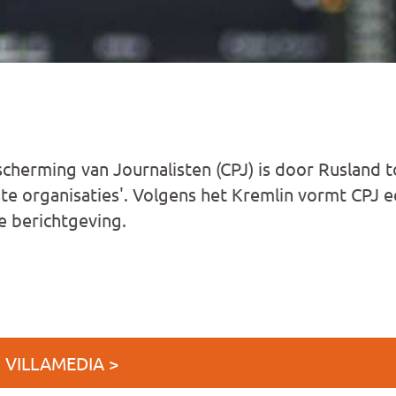
cherming van Journalisten (CPJ) is door Rusland
ste organisaties'. Volgens het Kremlin vormt CPJ 
e berichtgeving.
 VILLAMEDIA >