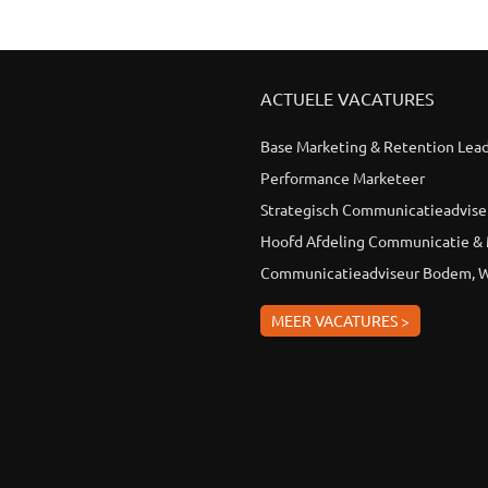
ACTUELE VACATURES
Base Marketing & Retention Lea
Performance Marketeer
Strategisch Communicatieadvise
Hoofd Afdeling Communicatie &
Communicatieadviseur Bodem, W
MEER VACATURES >