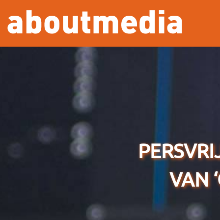
Overslaan en naar de inhoud gaan
PERSVRI
VAN 