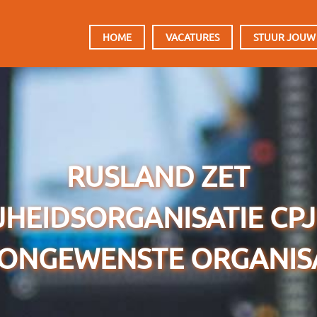
HOOFDMENU
HOME
VACATURES
STUUR JOUW
RUSLAND ZET
JHEIDSORGANISATIE CPJ 
‘ONGEWENSTE ORGANISA