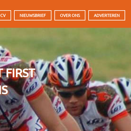
 CV
NIEUWSBRIEF
OVER ONS
ADVERTEREN
 FIRST
IS