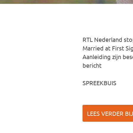
RTL Nederland stop
Married at First S
Aanleiding zijn be
bericht
SPREEKBUIS
LEES VERDER BI