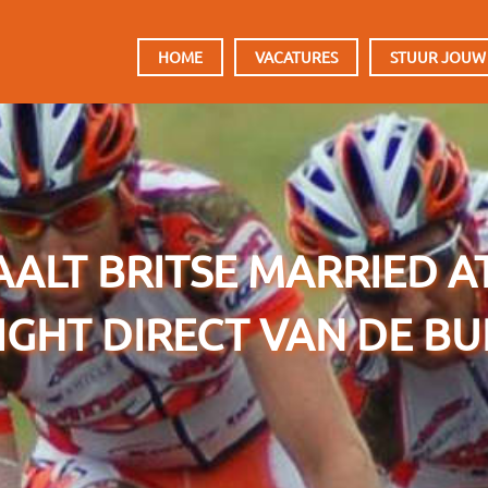
HOOFDMENU
HOME
VACATURES
STUUR JOUW
AALT BRITSE MARRIED AT
IGHT DIRECT VAN DE BU