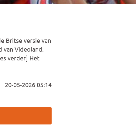
e Britse versie van
rd van Videoland.
ees verder] Het
20-05-2026 05:14