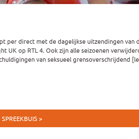
t per direct met de dagelijkse uitzendingen van d
ight UK op RTL 4. Ook zijn alle seizoenen verwijde
schuldigingen van seksueel grensoverschrijdend [l
J SPREEKBUIS >