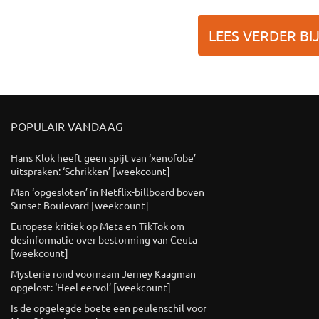
LEES VERDER BI
POPULAIR VANDAAG
Hans Klok heeft geen spijt van ‘xenofobe’
uitspraken: ‘Schrikken’ [weekcount]
Man ‘opgesloten’ in Netflix-billboard boven
Sunset Boulevard [weekcount]
Europese kritiek op Meta en TikTok om
desinformatie over bestorming van Ceuta
[weekcount]
Mysterie rond voornaam Jerney Kaagman
opgelost: ‘Heel eervol’ [weekcount]
Is de opgelegde boete een peulenschil voor