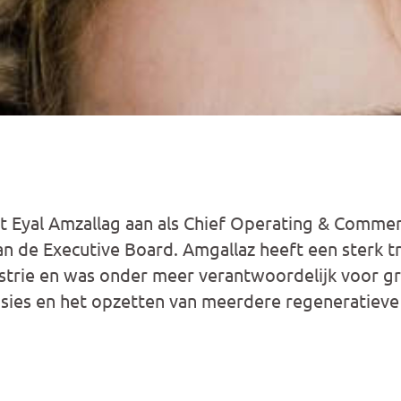
lt Eyal Amzallag aan als Chief Operating & Commer
van de Executive Board. Amgallaz heeft een sterk 
ustrie en was onder meer verantwoordelijk voor g
sies en het opzetten van meerdere regeneratieve