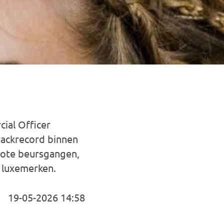
cial Officer
trackrecord binnen
rote beursgangen,
 luxemerken.
19-05-2026 14:58