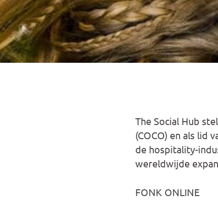
The Social Hub ste
(COCO) en als lid 
de hospitality-ind
wereldwijde expan
FONK ONLINE