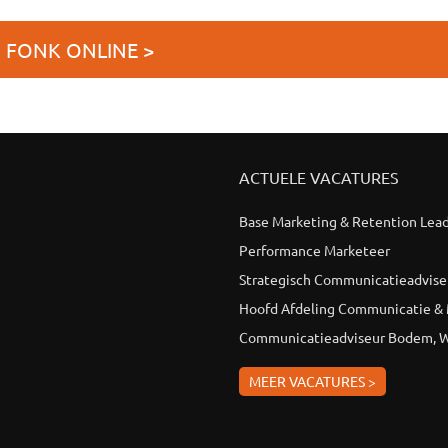
J FONK ONLINE >
ACTUELE VACATURES
Base Marketing & Retention Lea
Performance Marketeer
Strategisch Communicatieadvise
Hoofd Afdeling Communicatie &
Communicatieadviseur Bodem, W
MEER VACATURES >