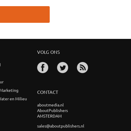
VOLG ONS
d
ur
 Marketing
CONTACT
ater en Milieu
aboutmedia.nl
AboutPublishers
AMSTERDAM
sales@aboutpublishers.nl