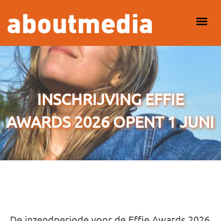
Overslaan en naar de inhoud gaan
HOOFDMENU
INSCHRIJVING EFFIE
AWARDS 2026 OPENT 1 JUNI
De inzendperiode voor de Effie Awards 2026