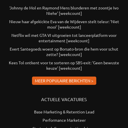
‘Johnny de Mol en Raymond Mens blunderen met zoontje Ivo
Niehe’ [weekcount]
Nieuw haar afgekickte Eva van de Wijdeven stelt teleur: ‘Niet
mooi’ [weekcount]
Netflix wil met GTA VI uitgroeien tot lanceerplatform voor
entertainment [weekcount]
Evert Santegoeds woest op Borsato-bron die hem voor schut
zette? [weekcount]
Kees Tol ontkent voor te sorteren op SBS-exit: ‘Geen bewuste
keuze’ [weekcount]
MEER POPULAIRE BERICHTEN >
ACTUELE VACATURES
Base Marketing & Retention Lead
Performance Marketeer