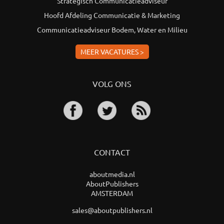
Strategisch Communicatieadviseur
Hoofd Afdeling Communicatie & Marketing
Communicatieadviseur Bodem, Water en Milieu
MEER VACATURES >
VOLG ONS
CONTACT
aboutmedia.nl
AboutPublishers
AMSTERDAM
sales@aboutpublishers.nl