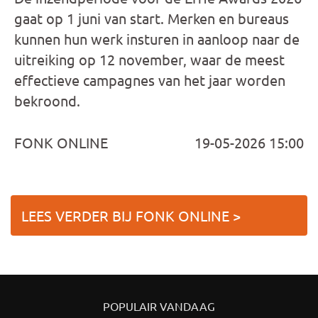
gaat op 1 juni van start. Merken en bureaus
kunnen hun werk insturen in aanloop naar de
uitreiking op 12 november, waar de meest
effectieve campagnes van het jaar worden
bekroond.
FONK ONLINE
19-05-2026 15:00
LEES VERDER BIJ FONK ONLINE >
POPULAIR VANDAAG