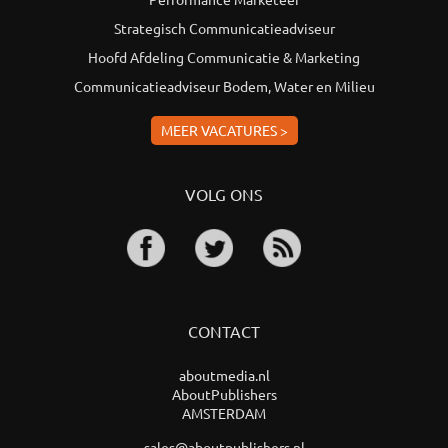
Strategisch Communicatieadviseur
Hoofd Afdeling Communicatie & Marketing
Communicatieadviseur Bodem, Water en Milieu
MEER VACATURES >
VOLG ONS
CONTACT
aboutmedia.nl
AboutPublishers
AMSTERDAM
sales@aboutpublishers.nl