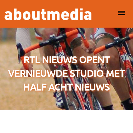
Overslaan en naar de inhoud gaan
HOOFDMENU
RTL NIEUWS OPENT
VERNIEUWDE STUDIO MET
HALF ACHT NIEUWS