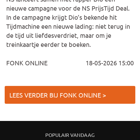
nieuwe campagne voor de NS PrijsTijd Deal.
In de campagne krijgt Dio’s bekende hit
Tijdmachine een nieuwe lading: niet terug in
de tijd uit liefdesverdriet, maar om je
treinkaartje eerder te boeken.
FONK ONLINE
18-05-2026 15:00
LEES VERDER BIJ FONK ONLINE >
POPULAIR VANDAAG