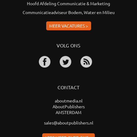
Hoofd Afdeling Communicatie & Marketing
Communicatieadviseur Bodem, Water en Milieu
MEER VACATURES >
VOLG ONS
CONTACT
aboutmedia.nl
AboutPublishers
AMSTERDAM
sales@aboutpublishers.nl