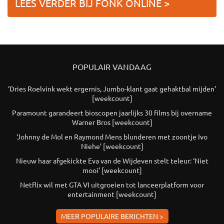
LEES VERDER BIJ FONK ONLINE >
POPULAIR VANDAAG
‘Dries Roelvink wekt ergernis, Jumbo-klant gaat gehaktbal mijden’
[weekcount]
Paramount garandeert bioscopen jaarlijks 30 films bij overname
Warner Bros [weekcount]
‘Johnny de Mol en Raymond Mens blunderen met zoontje Ivo
Niehe’ [weekcount]
Nieuw haar afgekickte Eva van de Wijdeven stelt teleur: ‘Niet
mooi’ [weekcount]
Netflix wil met GTA VI uitgroeien tot lanceerplatform voor
entertainment [weekcount]
MEER POPULAIRE BERICHTEN >