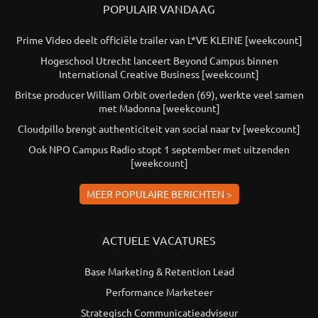
POPULAIR VANDAAG
Prime Video deelt officiële trailer van L*VE KLEINE [weekcount]
Hogeschool Utrecht lanceert Beyond Campus binnen
International Creative Business [weekcount]
Britse producer William Orbit overleden (69), werkte veel samen
met Madonna [weekcount]
Cloudpillo brengt authenticiteit van social naar tv [weekcount]
Ook NPO Campus Radio stopt 1 september met uitzenden
[weekcount]
MEER POPULAIRE BERICHTEN >
ACTUELE VACATURES
Base Marketing & Retention Lead
Performance Marketeer
Strategisch Communicatieadviseur