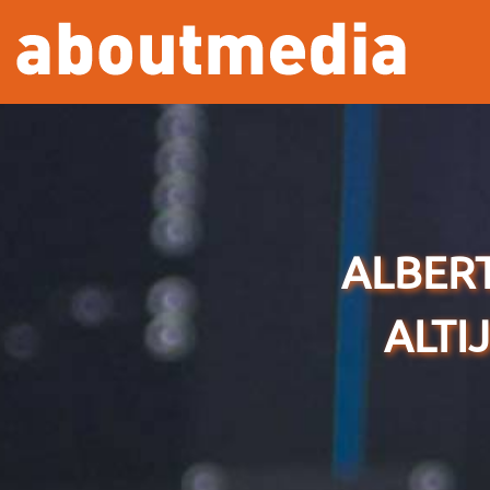
Overslaan en naar de inhoud gaan
ALBERT
ALTI