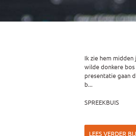
Ik zie hem midden
wilde donkere bos
presentatie gaan d
b...
SPREEKBUIS
LEES VERDER BI