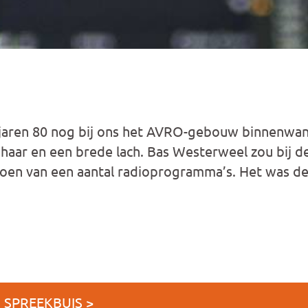
 jaren 80 nog bij ons het AVRO-gebouw binnenwa
 haar en een brede lach. Bas Westerweel zou bij 
oen van een aantal radioprogramma’s. Het was de 
J SPREEKBUIS >