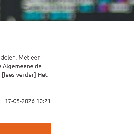
ndelen. Met een
de Algemeene de
[lees verder] Het
17-05-2026 10:21