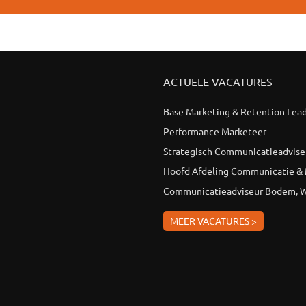
ACTUELE VACATURES
Base Marketing & Retention Lea
Performance Marketeer
Strategisch Communicatieadvise
Hoofd Afdeling Communicatie &
Communicatieadviseur Bodem, W
MEER VACATURES >