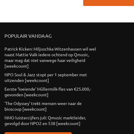
POPULAIR VANDAAG
Patrick Kicken: Miljuschka Witzenhausen wil wel
naast Mattie Valk iedere ochtend op Qmusic,
maar mag dat niet vanwege haar veiligheid
[weekcount]
NPO Soul & Jazz stopt per 1 september met
uitzenden [weekcount]
Eerste ‘loeiende’ Müllermilk-fles van €25.000,-
gevonden [weekcount]
'The Odyssey' trekt mensen weer naar de
bioscoop [weekcount]
NMO luistercijfers juli: Qmusic marktleider,
gevolgd door NPO2 en 538 [weekcount]