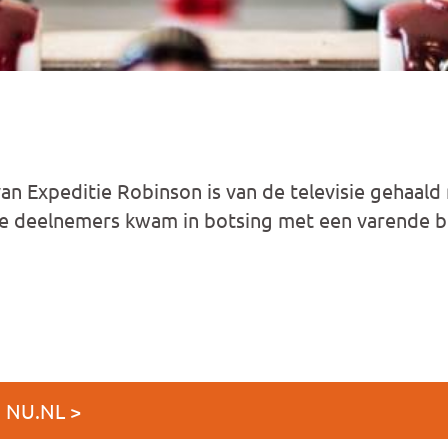
van Expeditie Robinson is van de televisie gehaald
de deelnemers kwam in botsing met een varende b
 NU.NL >