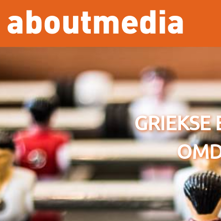
Overslaan en naar de inhoud gaan
GRIEKSE 
OMD