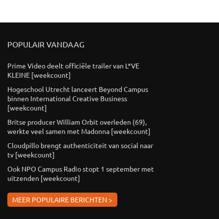
POPULAIR VANDAAG
Prime Video deelt officiële trailer van L*VE
KLEINE [weekcount]
Hogeschool Utrecht lanceert Beyond Campus
binnen International Creative Business
[weekcount]
Britse producer William Orbit overleden (69),
werkte veel samen met Madonna [weekcount]
Cloudpillo brengt authenticiteit van social naar
tv [weekcount]
Ook NPO Campus Radio stopt 1 september met
uitzenden [weekcount]
MEER POPULAIRE BERICHTEN >