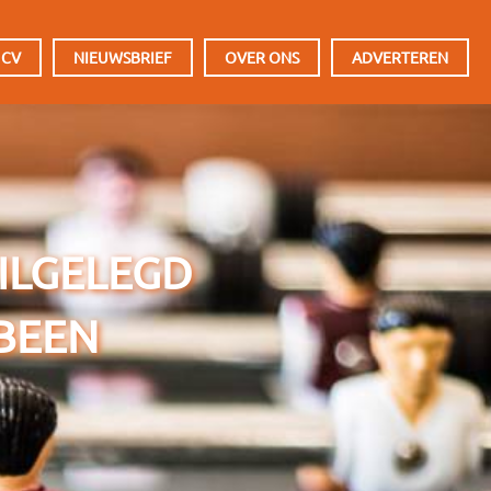
 CV
NIEUWSBRIEF
OVER ONS
ADVERTEREN
TILGELEGD
BEEN