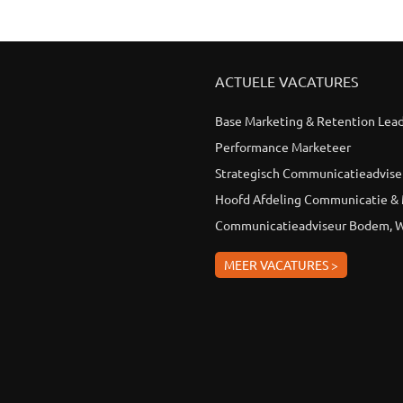
ACTUELE VACATURES
Base Marketing & Retention Lea
Performance Marketeer
Strategisch Communicatieadvise
Hoofd Afdeling Communicatie &
Communicatieadviseur Bodem, W
MEER VACATURES >