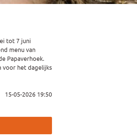
i tot 7 juni
lend menu van
 de Papaverhoek.
 voor het dagelijks
15-05-2026 19:50