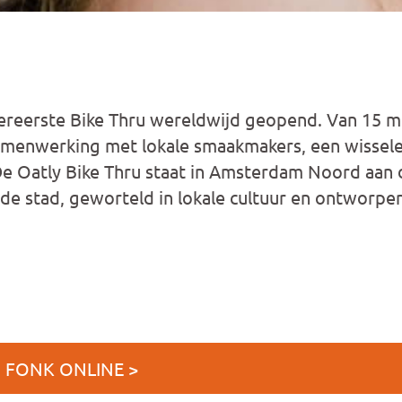
lereerste Bike Thru wereldwijd geopend. Van 15 me
 samenwerking met lokale smaakmakers, een wisse
De Oatly Bike Thru staat in Amsterdam Noord aan
de stad, geworteld in lokale cultuur en ontworpen
J FONK ONLINE >