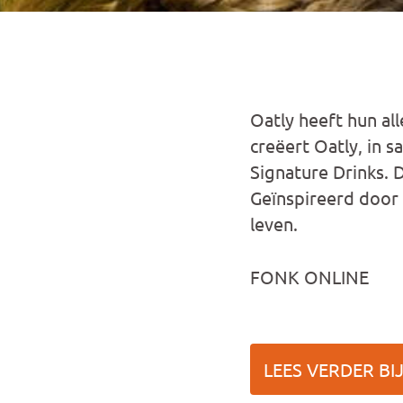
Oatly heeft hun al
creëert Oatly, in
Signature Drinks. 
Geïnspireerd door 
leven.
FONK ONLINE
LEES VERDER BI