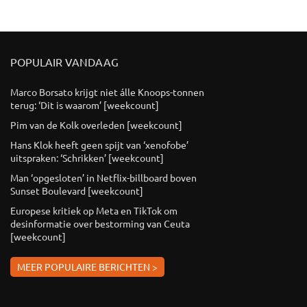
POPULAIR VANDAAG
Marco Borsato krijgt niet álle Knoops-tonnen
terug: ‘Dit is waarom’ [weekcount]
Pim van de Kolk overleden [weekcount]
Hans Klok heeft geen spijt van ‘xenofobe’
uitspraken: ‘Schrikken’ [weekcount]
Man ‘opgesloten’ in Netflix-billboard boven
Sunset Boulevard [weekcount]
Europese kritiek op Meta en TikTok om
desinformatie over bestorming van Ceuta
[weekcount]
MEER POPULAIRE BERICHTEN >