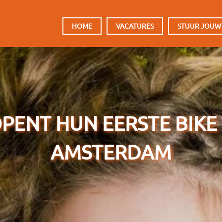
HOOFDMENU
HOME
VACATURES
STUUR JOUW
PENT HUN EERSTE BIKE
AMSTERDAM