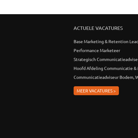
ACTUELE VACATURES
Base Marketing & Retention Lea
Performance Marketeer
Strategisch Communicatieadvise
Hoofd Afdeling Communicatie &
Communicatieadviseur Bodem, W
MEER VACATURES >