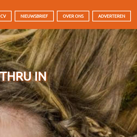
 CV
NIEUWSBRIEF
OVER ONS
ADVERTEREN
 THRU IN