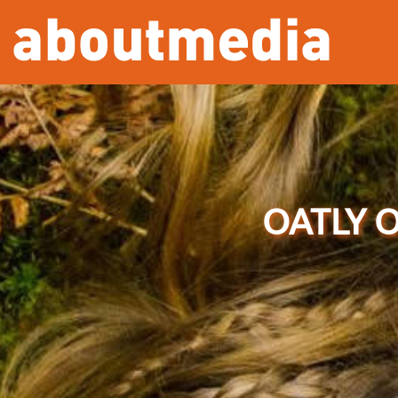
Overslaan en naar de inhoud gaan
OATLY O