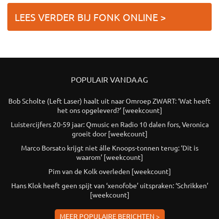
LEES VERDER BIJ FONK ONLINE >
POPULAIR VANDAAG
Bob Scholte (Left Laser) haalt uit naar Omroep ZWART: ‘Wat heeft
het ons opgeleverd?’ [weekcount]
Luistercijfers 20-59 jaar: Qmusic en Radio 10 dalen fors, Veronica
groeit door [weekcount]
Marco Borsato krijgt niet álle Knoops-tonnen terug: ‘Dit is
waarom’ [weekcount]
Pim van de Kolk overleden [weekcount]
Hans Klok heeft geen spijt van ‘xenofobe’ uitspraken: ‘Schrikken’
[weekcount]
MEER POPULAIRE BERICHTEN >