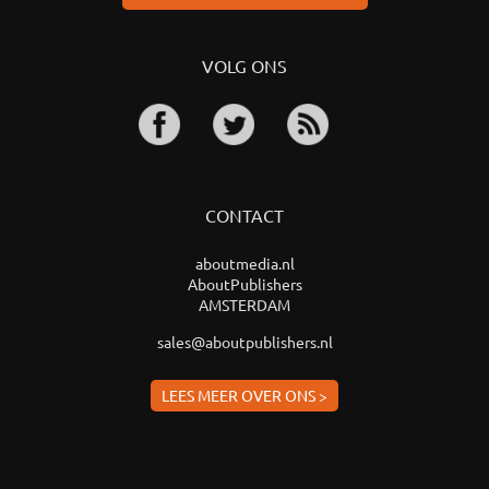
VOLG ONS
CONTACT
aboutmedia.nl
AboutPublishers
AMSTERDAM
sales@aboutpublishers.nl
LEES MEER OVER ONS >