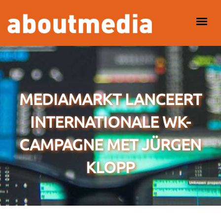
Overslaan en naar de inhoud gaan
HOOFDMENU
MEDIAMARKT LANCEERT
INTERNATIONALE WK-
CAMPAGNE MET JÜRGEN
KLOPP