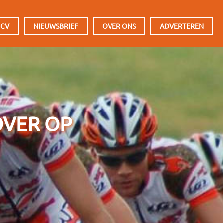
 CV
NIEUWSBRIEF
OVER ONS
ADVERTEREN
VER OP