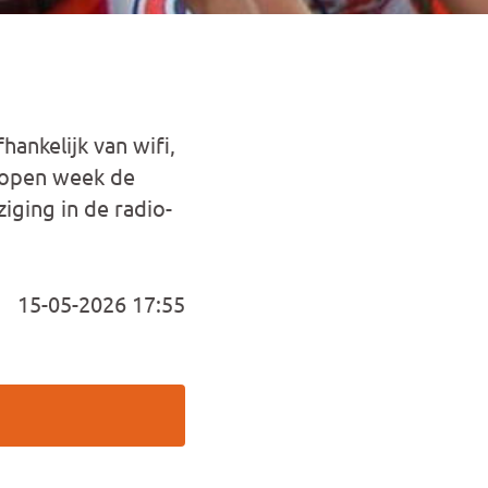
ankelijk van wifi,
elopen week de
iging in de radio-
15-05-2026 17:55