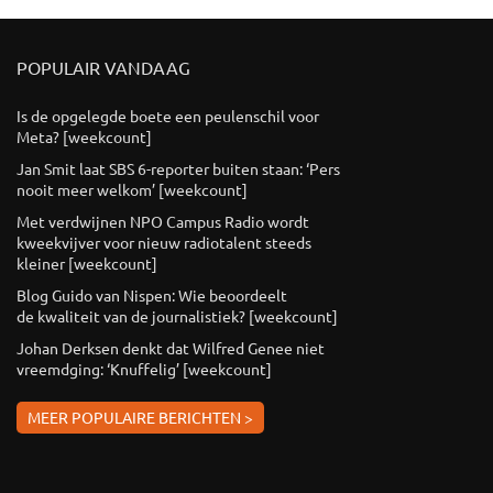
POPULAIR VANDAAG
Is de opgelegde boete een peulenschil voor
Meta? [weekcount]
Jan Smit laat SBS 6-reporter buiten staan: ‘Pers
nooit meer welkom’ [weekcount]
Met verdwijnen NPO Campus Radio wordt
kweekvijver voor nieuw radiotalent steeds
kleiner [weekcount]
Blog Guido van Nispen: Wie beoordeelt
de kwaliteit van de journalistiek? [weekcount]
Johan Derksen denkt dat Wilfred Genee niet
vreemdging: ‘Knuffelig’ [weekcount]
MEER POPULAIRE BERICHTEN >