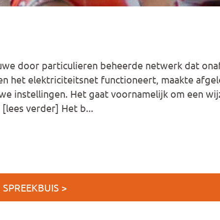
we door particulieren beheerde netwerk dat onafh
en het elektriciteitsnet functioneert, maakte afg
we instellingen. Het gaat voornamelijk om een wijz
 [lees verder] Het b...
J SPREEKBUIS >