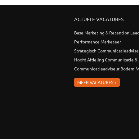
ACTUELE VACATURES
Base Marketing & Retention Lea
Performance Marketeer
Strategisch Communicatieadvise
Hoofd Afdeling Communicatie &
Communicatieadviseur Bodem, W
MEER VACATURES >