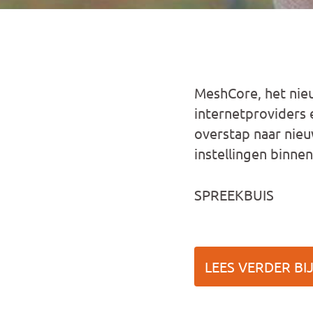
MeshCore, het nieu
internetproviders 
overstap naar nieu
instellingen binnen
SPREEKBUIS
LEES VERDER BI