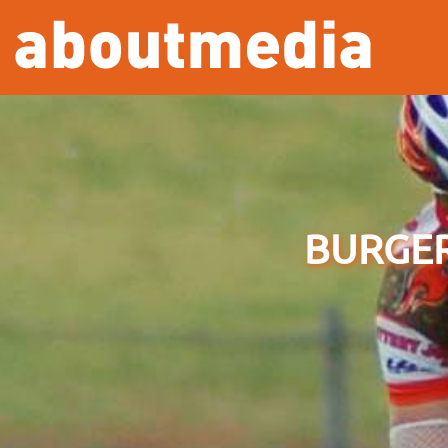
Overslaan en naar de inhoud gaan
BURGE