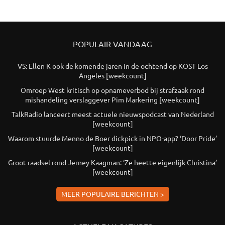
POPULAIR VANDAAG
VS: Ellen K ook de komende jaren in de ochtend op KOST Los
Angeles [weekcount]
Omroep West kritisch op opnameverbod bij strafzaak rond
mishandeling verslaggever Pim Markering [weekcount]
TalkRadio lanceert meest actuele nieuwspodcast van Nederland
[weekcount]
Waarom stuurde Menno de Boer dickpick in NPO-app? ‘Door Pride’
[weekcount]
Groot raadsel rond Jerney Kaagman: ‘Ze heette eigenlijk Christina’
[weekcount]
MEER POPULAIRE BERICHTEN >