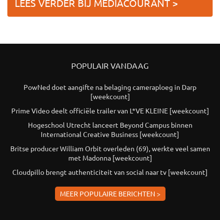
LEES VERDER BIJ MEDIACOURANT >
POPULAIR VANDAAG
PowNed doet aangifte na belaging cameraploeg in Darp
[weekcount]
Prime Video deelt officiële trailer van L*VE KLEINE [weekcount]
Hogeschool Utrecht lanceert Beyond Campus binnen
International Creative Business [weekcount]
Britse producer William Orbit overleden (69), werkte veel samen
met Madonna [weekcount]
Cloudpillo brengt authenticiteit van social naar tv [weekcount]
MEER POPULAIRE BERICHTEN >