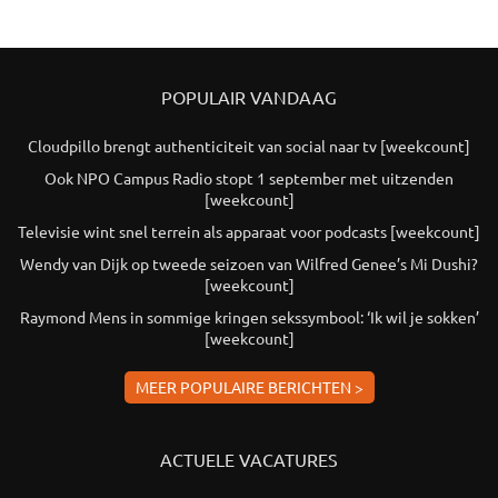
POPULAIR VANDAAG
Cloudpillo brengt authenticiteit van social naar tv [weekcount]
Ook NPO Campus Radio stopt 1 september met uitzenden
[weekcount]
Televisie wint snel terrein als apparaat voor podcasts [weekcount]
Wendy van Dijk op tweede seizoen van Wilfred Genee’s Mi Dushi?
[weekcount]
Raymond Mens in sommige kringen sekssymbool: ‘Ik wil je sokken’
[weekcount]
MEER POPULAIRE BERICHTEN >
ACTUELE VACATURES