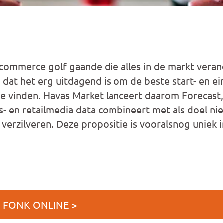
-commerce golf gaande die alles in de markt verand
 dat het erg uitdagend is om de beste start- en e
e vinden. Havas Market lanceert daarom Forecast,
s- en retailmedia data combineert met als doel 
 verzilveren. Deze propositie is vooralsnog uniek 
J FONK ONLINE >