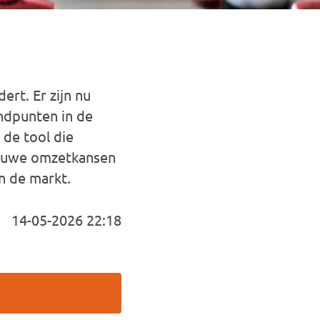
ert. Er zijn nu
indpunten in de
 de tool die
nieuwe omzetkansen
in de markt.
14-05-2026 22:18