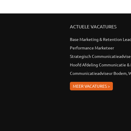
ACTUELE VACATURES
Base Marketing & Retention Lea
Performance Marketeer
Strategisch Communicatieadvise
Hoofd Afdeling Communicatie &
Communicatieadviseur Bodem, W
MEER VACATURES >