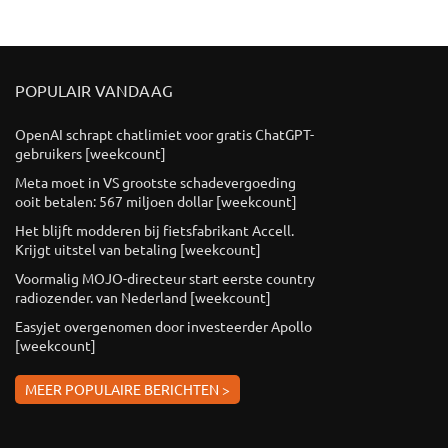
POPULAIR VANDAAG
OpenAI schrapt chatlimiet voor gratis ChatGPT-
gebruikers [weekcount]
Meta moet in VS grootste schadevergoeding
ooit betalen: 567 miljoen dollar [weekcount]
Het blijft modderen bij fietsfabrikant Accell.
Krijgt uitstel van betaling [weekcount]
Voormalig MOJO-directeur start eerste country
radiozender. van Nederland [weekcount]
Easyjet overgenomen door investeerder Apollo
[weekcount]
MEER POPULAIRE BERICHTEN >