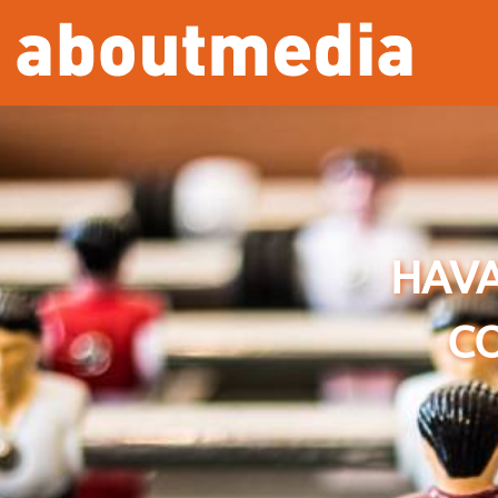
Overslaan en naar de inhoud gaan
HAVA
C