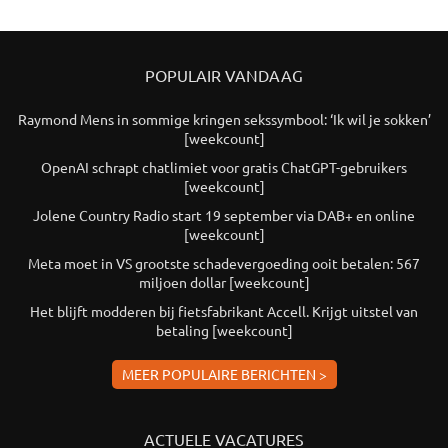
POPULAIR VANDAAG
Raymond Mens in sommige kringen sekssymbool: ‘Ik wil je sokken’
[weekcount]
OpenAI schrapt chatlimiet voor gratis ChatGPT-gebruikers
[weekcount]
Jolene Country Radio start 19 september via DAB+ en online
[weekcount]
Meta moet in VS grootste schadevergoeding ooit betalen: 567
miljoen dollar [weekcount]
Het blijft modderen bij fietsfabrikant Accell. Krijgt uitstel van
betaling [weekcount]
MEER POPULAIRE BERICHTEN >
ACTUELE VACATURES