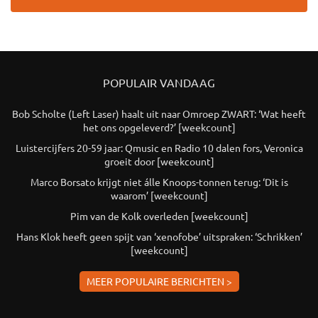
POPULAIR VANDAAG
Bob Scholte (Left Laser) haalt uit naar Omroep ZWART: ‘Wat heeft
het ons opgeleverd?’ [weekcount]
Luistercijfers 20-59 jaar: Qmusic en Radio 10 dalen fors, Veronica
groeit door [weekcount]
Marco Borsato krijgt niet álle Knoops-tonnen terug: ‘Dit is
waarom’ [weekcount]
Pim van de Kolk overleden [weekcount]
Hans Klok heeft geen spijt van ‘xenofobe’ uitspraken: ‘Schrikken’
[weekcount]
MEER POPULAIRE BERICHTEN >