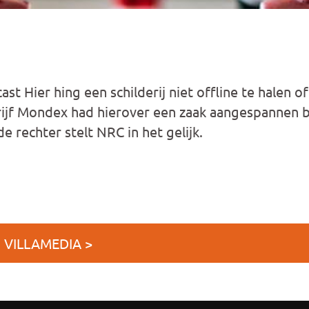
t Hier hing een schilderij niet offline te halen of 
jf Mondex had hierover een zaak aangespannen bi
 rechter stelt NRC in het gelijk.
 VILLAMEDIA >