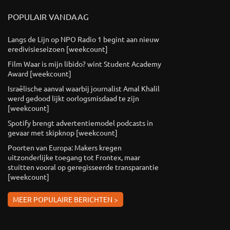
POPULAIR VANDAAG
Langs de Lijn op NPO Radio 1 begint aan nieuw
eredivisieseizoen [weekcount]
Film Waar is mijn libido? wint Student Academy
Award [weekcount]
Israëlische aanval waarbij journalist Amal Khalil
werd gedood lijkt oorlogsmisdaad te zijn
[weekcount]
Spotify brengt advertentiemodel podcasts in
gevaar met skipknop [weekcount]
Poorten van Europa: Makers kregen
uitzonderlijke toegang tot Frontex, maar
stuitten vooral op geregisseerde transparantie
[weekcount]
MEER POPULAIRE BERICHTEN >