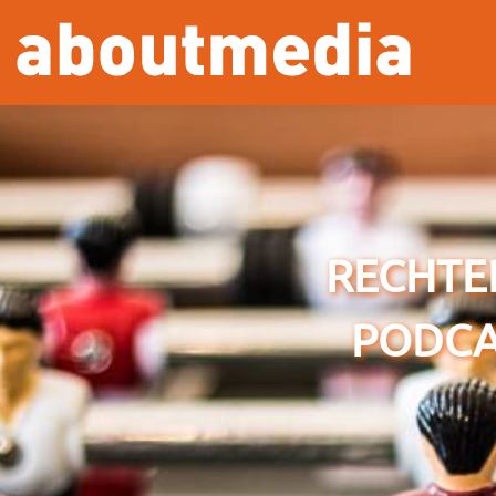
Overslaan en naar de inhoud gaan
RECHTER
PODCAS