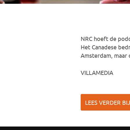
NRC hoeft de podcas
Het Canadese bedri
Amsterdam, maar de
VILLAMEDIA
LEES VERDER BIJ