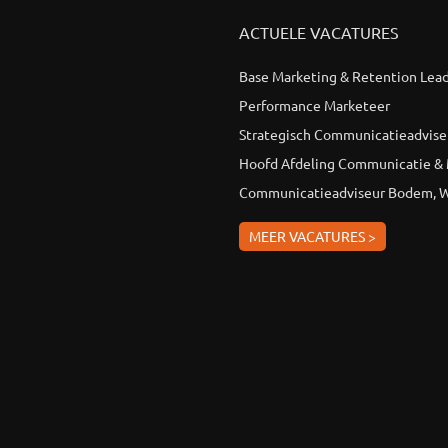
ACTUELE VACATURES
Base Marketing & Retention Lea
Performance Marketeer
Strategisch Communicatieadvise
Hoofd Afdeling Communicatie &
Communicatieadviseur Bodem, W
MEER VACATURES >