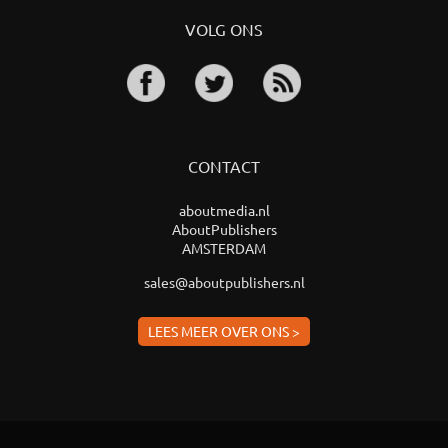
VOLG ONS
CONTACT
aboutmedia.nl
AboutPublishers
AMSTERDAM
sales@aboutpublishers.nl
LEES MEER OVER ONS >